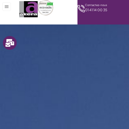
Contactez-nous
01 41 14 00 35