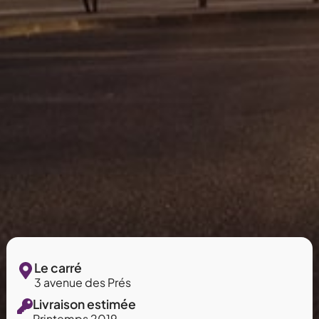
Le carré
3 avenue des Prés
Livraison estimée
Printemps 2019