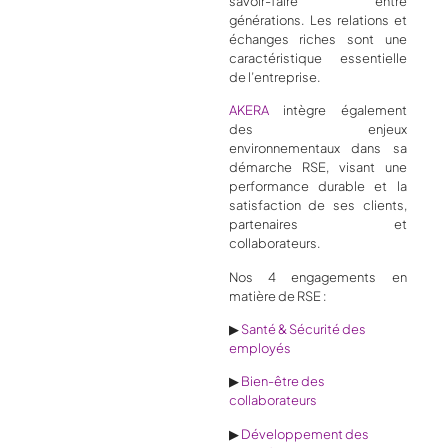
savoir-faire entre
générations. Les relations et
échanges riches sont une
caractéristique essentielle
de l’entreprise.
AKERA
intègre également
des enjeux
environnementaux dans sa
démarche RSE, visant une
performance durable et la
satisfaction de ses clients,
partenaires et
collaborateurs.
Nos 4 engagements en
matière de RSE :
▶
Santé & Sécurité des
employés
▶
Bien-être des
collaborateurs
▶
Développement des