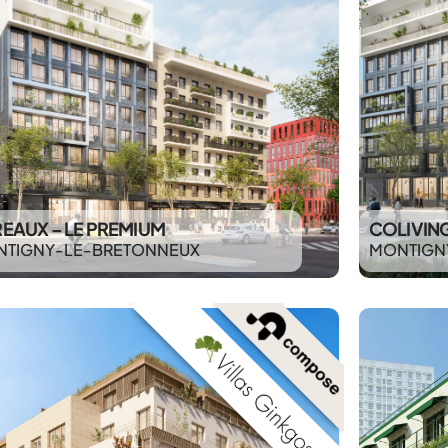
EAUX – LE PREMIUM
COLIVIN
TIGNY-LE-BRETONNEUX
MONTIGN
.
.