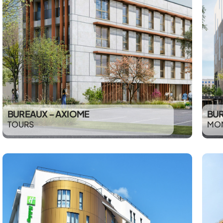
BUREAUX – AXIOME
BUR
TOURS
MON