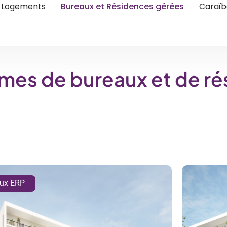
Logements
Bureaux et Résidences gérées
Caraïb
es de bureaux et de ré
ux ERP