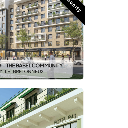
G – THE BABEL COMMUNITY
Y-LE-BRETONNEUX