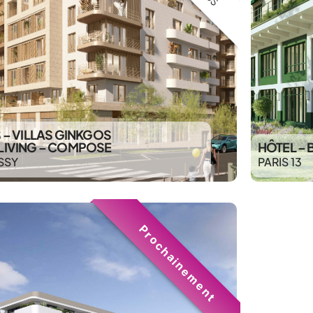
 – VILLAS GINKGOS
IVING – COMPOSE
HÔTEL – 
SSY
PARIS 13
Prochainement