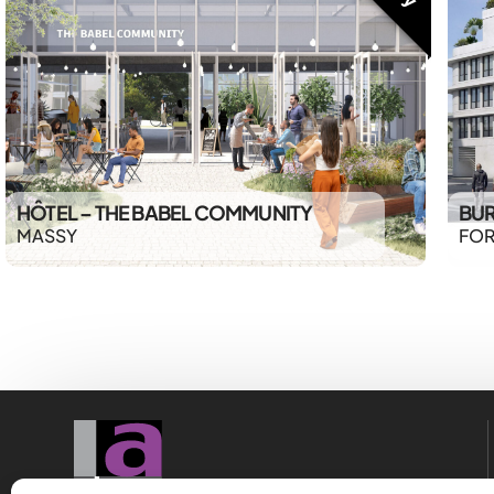
HÔTEL – THE BABEL COMMUNITY
BUR
MASSY
FOR