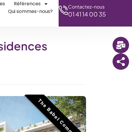
es
Références
Contactez-nous
Qui sommes-nous?
01 41 14 00 35
sidences
The Babel Community