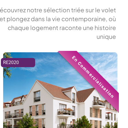
écouvrez notre sélection triée sur le volet
et plongez dans la vie contemporaine, où
chaque logement raconte une histoire
unique
En Commercialisation
RE2020