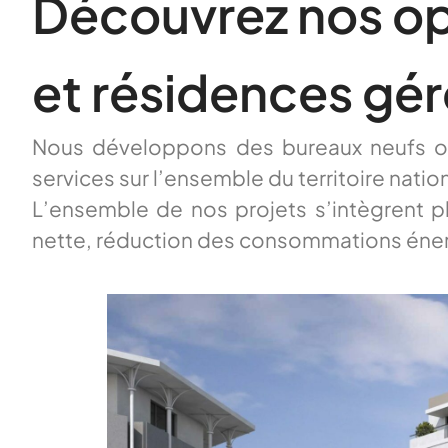
Découvrez nos op
et résidences gé
Nous développons des bureaux neufs ou e
services sur l’ensemble du territoire nati
L’ensemble de nos projets s’intègrent pl
nette, réduction des consommations éner