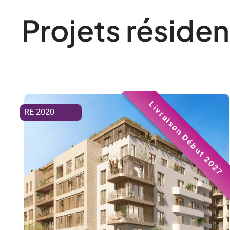
Projets résident
Livraison Début 2027
RE 2020