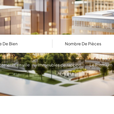
ements en ville
Immeubles de rapport
Le Premium