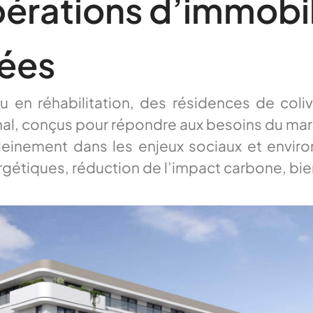
érations d’immobili
rées
n réhabilitation, des résidences de colivi
onal, conçus pour répondre aux besoins du marc
einement dans les enjeux sociaux et environn
gétiques, réduction de l’impact carbone, bi