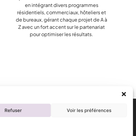
en intégrant divers programmes
résidentiels, commerciaux, hôteliers et
de bureaux, gérant chaque projet de A à
Z avec un fort accent sur le partenariat
pour optimiser les résultats.
Refuser
Voir les préférences
e
Informations générales
Mentions légales
Politique de confidentialité