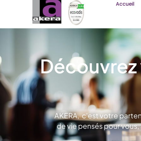
Accueil
Découvrez v
AKERA, c’est votre parten
de vie pensés pour vous, 