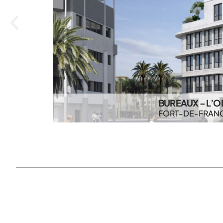
BUREAUX – L’O
FORT-DE-FRAN