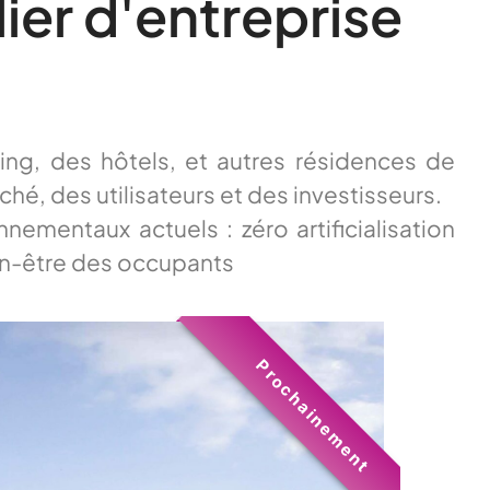
er d'entreprise
ng, des hôtels, et autres résidences de
hé, des utilisateurs et des investisseurs.
ementaux actuels : zéro artificialisation
en-être des occupants
Prochainement