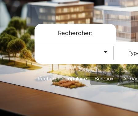
Rechercher:
Recherche populaire :
Bureaux
Appart