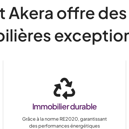
Akera offre des 
lières exceptio
Immobilier durable
Grâce à la norme RE2020, garantissant
des performances énergétiques