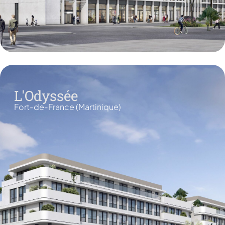
L'Odyssée
Fort-de-France (Martinique)