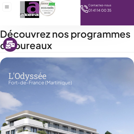
Contactez-nous
01 41 14 00 35
Découvrez nos programmes
de bureaux
L'Odyssée
Fort-de-France (Martinique)