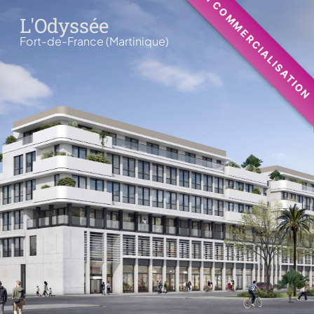
EN COMMERCIALISATION
L'Odyssée
Fort-de-France (Martinique)