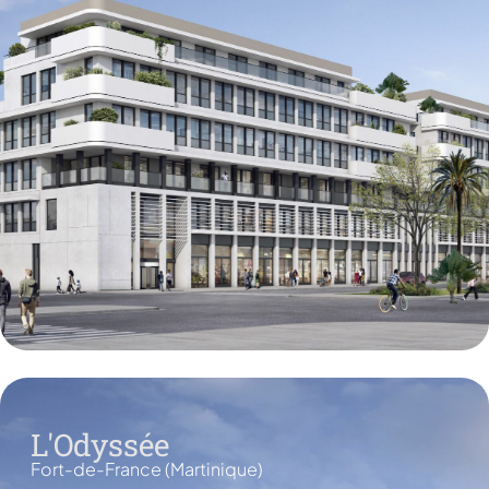
L'Odyssée
Fort-de-France (Martinique)