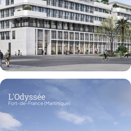
L'Odyssée
Fort-de-France (Martinique)