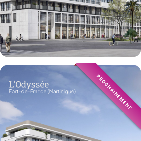
PROCHAINEMENT
L'Odyssée
Fort-de-France (Martinique)