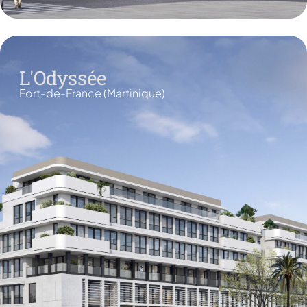
L'Odyssée
Fort-de-France (Martinique)