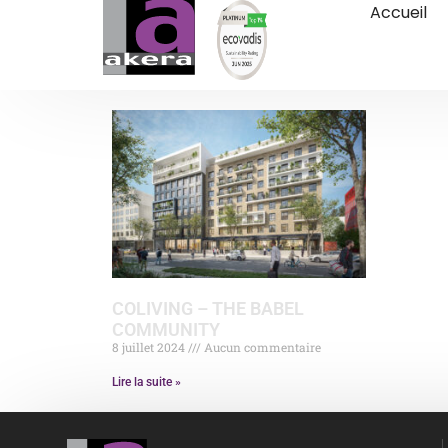
Accueil
COLIVING – THE BABEL
COMMUNITY
8 juillet 2024
Aucun commentaire
Lire la suite »