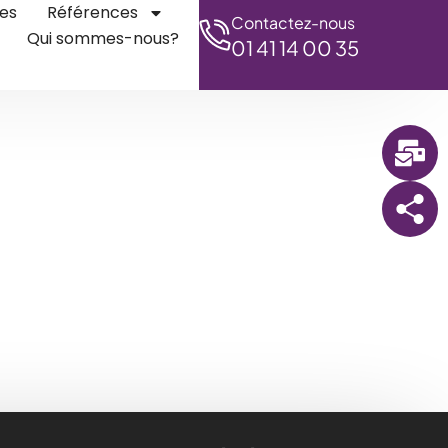
es
Références
Contactez-nous
Qui sommes-nous?
01 41 14 00 35