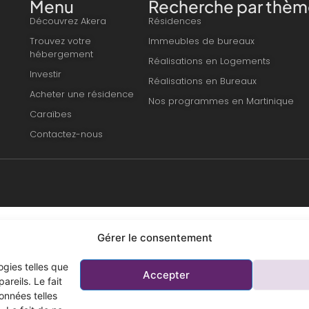
Menu
Recherche par thèm
Découvrez Akera
Résidences
Trouvez votre
Immeubles de bureaux
hébergement
Réalisations en Logements
Investir
Réalisations en Bureaux
Acheter une résidence
Nos programmes en Martinique
Caraïbes
Contactez-nous
Gérer le consentement
ogies telles que
Accepter
reils. Le fait
onnées telles