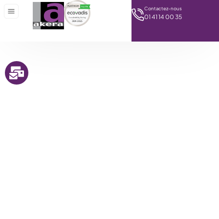
Contactez-nous
01 41 14 00 35