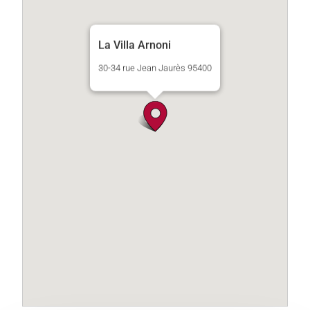
La Villa Arnoni
30-34 rue Jean Jaurès 95400