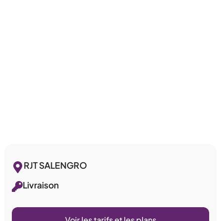
RJT SALENGRO
Livraison
Voir les tarifs et les plans