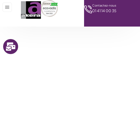
Contactez-nous
01 41 14 00 35