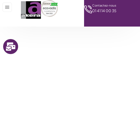
Contactez-nous
01 41 14 00 35