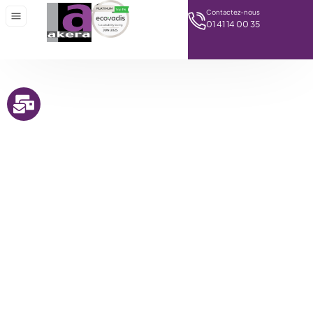
Contactez-nous
01 41 14 00 35