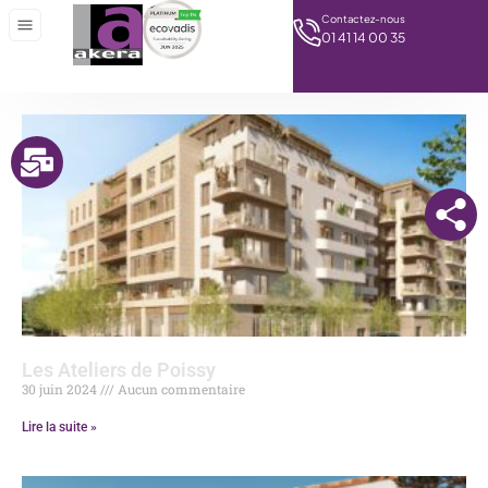
Contactez-nous
01 41 14 00 35
Les Ateliers de Poissy
30 juin 2024
Aucun commentaire
Lire la suite »