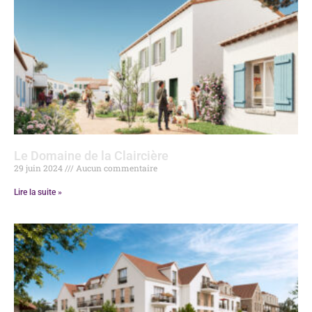
Le Domaine de la Claircière
29 juin 2024
Aucun commentaire
Lire la suite »